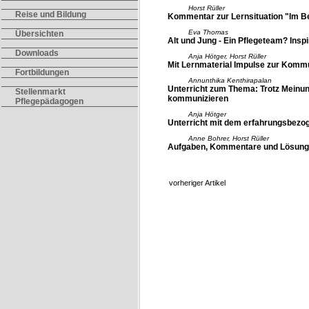
Horst Rüller
Reise und Bildung
Kommentar zur Lernsituation "Im B
Eva Thomas
Übersichten
Alt und Jung - Ein Pflegeteam? Insp
Downloads
Anja Hötger, Horst Rüller
Mit Lernmaterial Impulse zur Komm
Fortbildungen
Annunthika Kenthirapalan
Unterricht zum Thema: Trotz Meinu
Stellenmarkt
kommunizieren
Pflegepädagogen
Anja Hötger
Unterricht mit dem erfahrungsbezo
Anne Bohrer, Horst Rüller
Aufgaben, Kommentare und Lösunge
vorheriger Artikel