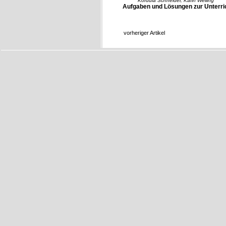
Kordula Schneider, Karin Welling
Aufgaben und Lösungen zur Unterri
vorheriger Artikel