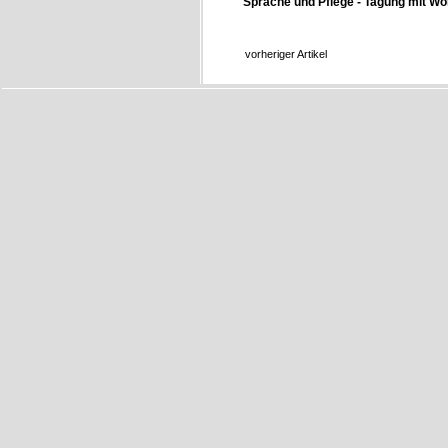
Sprache und Pflege - Tagung mit W
vorheriger Artikel