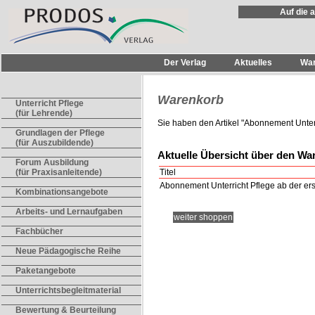
Auf die 
Der Verlag
Aktuelles
Wa
Warenkorb
Unterricht Pflege
(für Lehrende)
Sie haben den Artikel "
Abonnement Unterri
Grundlagen der Pflege
(für Auszubildende)
Aktuelle Übersicht über den Wa
Forum Ausbildung
Titel
(für Praxisanleitende)
Abonnement Unterricht Pflege ab der ers
Kombinationsangebote
Arbeits- und Lernaufgaben
weiter shoppen
Fachbücher
Neue Pädagogische Reihe
Paketangebote
Unterrichtsbegleitmaterial
Bewertung & Beurteilung