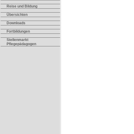
Reise und Bildung
Übersichten
Downloads
Fortbildungen
Stellenmarkt
Pflegepädagogen